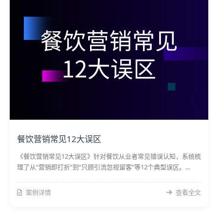
餐饮营销常见12大误区
《餐饮营销常见12大误区》针对餐饮从业者常见错误认知，系统梳
理了从“营销即打折”到“只顾引流忽视留客”等12个典型误区。...
案例详情
查看全文