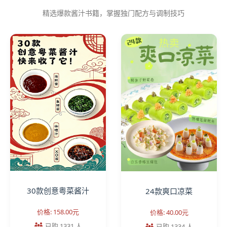
精选爆款酱汁书籍，掌握独门配方与调制技巧
30款创意粤菜酱汁
24款爽口凉菜
价格: 158.00元
价格: 40.00元
已购 1331 人
已购 1334 人