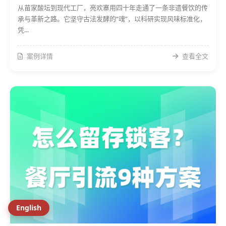
从苗家酸坛到现代工厂，亮欢寨用四十年走通了一条非遗餐饮的传
承与革新之路。它坚守古法发酵的“魂”，以科研实现风味标准化，
凭...
案例详情
查看全文
English