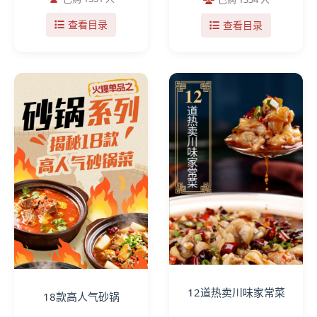
查看目录
查看目录
12道热卖川味家常菜
18款高人气砂锅