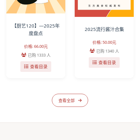
【厨艺120】—2025年
2025流行酱汁合集
度盘点
价格: 50.00元
价格: 66.00元
已购 1340 人
已购 1333 人
查看目录
查看目录
查看全部