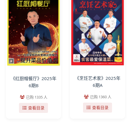
《烹饪艺术家》2025年
《红厨帽餐厅》2025年
6期A
6期B
已购 1360 人
已购 1335 人
查看目录
查看目录