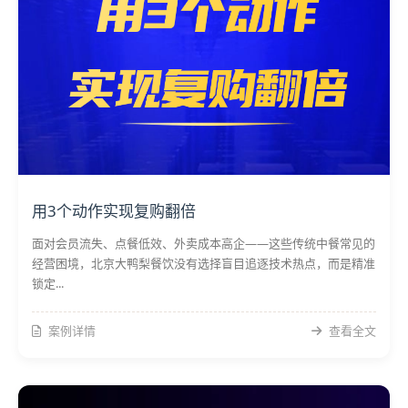
用3个动作实现复购翻倍
面对会员流失、点餐低效、外卖成本高企——这些传统中餐常见的
经营困境，北京大鸭梨餐饮没有选择盲目追逐技术热点，而是精准
锁定...
案例详情
查看全文