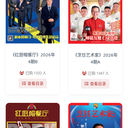
《红厨帽餐厅》2026年
《烹饪艺术家》2026年
4期B
4期A
已购 1332 人
已购 1347 人
查看目录
查看目录