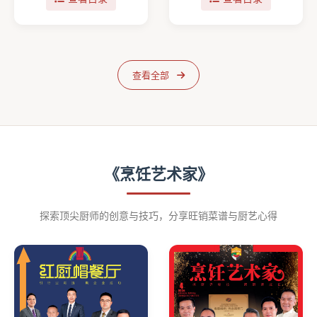
查看全部
《烹饪艺术家》
探索顶尖厨师的创意与技巧，分享旺销菜谱与厨艺心得