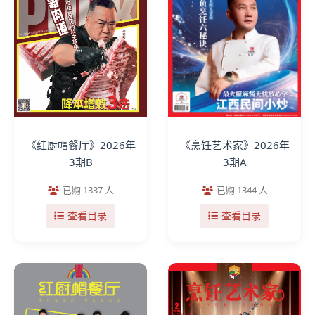
《红厨帽餐厅》2026年
《烹饪艺术家》2026年
3期B
3期A
已购 1337 人
已购 1344 人
查看目录
查看目录