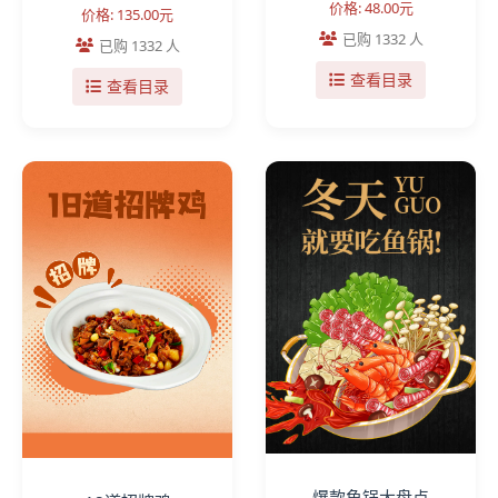
价格: 48.00元
价格: 135.00元
已购 1332 人
已购 1332 人
查看目录
查看目录
爆款鱼锅大盘点