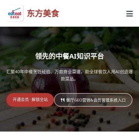
东方美食
领先的中餐AI知识平台
汇聚40年中餐烹饪经验、万款商业菜谱，助全球餐饮人用AI创造爆
款菜品。
开通会员 · 解锁全站
餐厅GEO营销&会员管理系统入口