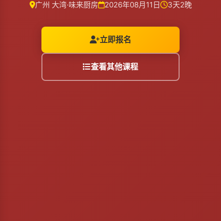
广州 大湾·味来厨房
2026年08月11日
3天2晚
立即报名
查看其他课程