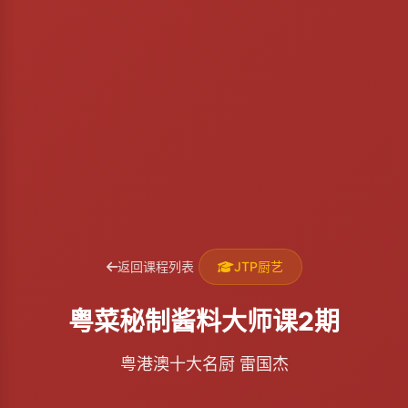
返回课程列表
JTP厨艺
粤菜秘制酱料大师课2期
粤港澳十大名厨 雷国杰