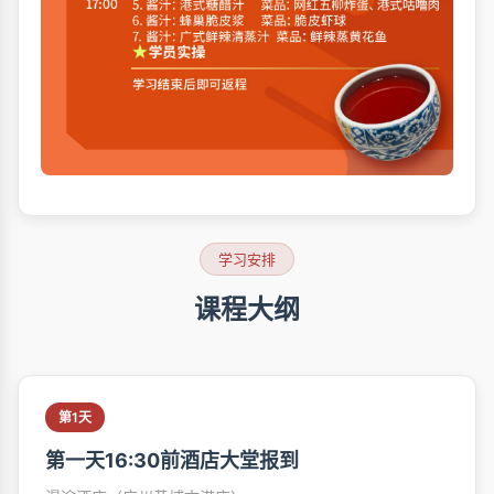
学习安排
课程大纲
第1天
第一天16:30前酒店大堂报到